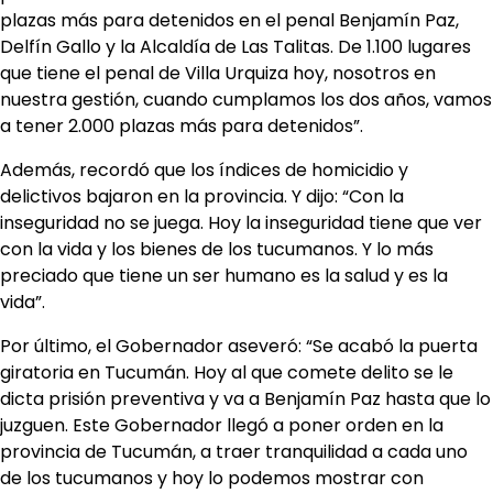
plazas más para detenidos en el penal Benjamín Paz,
Delfín Gallo y la Alcaldía de Las Talitas. De 1.100 lugares
que tiene el penal de Villa Urquiza hoy, nosotros en
nuestra gestión, cuando cumplamos los dos años, vamos
a tener 2.000 plazas más para detenidos”.
Además, recordó que los índices de homicidio y
delictivos bajaron en la provincia. Y dijo: “Con la
inseguridad no se juega. Hoy la inseguridad tiene que ver
con la vida y los bienes de los tucumanos. Y lo más
preciado que tiene un ser humano es la salud y es la
vida”.
Por último, el Gobernador aseveró: “Se acabó la puerta
giratoria en Tucumán. Hoy al que comete delito se le
dicta prisión preventiva y va a Benjamín Paz hasta que lo
juzguen. Este Gobernador llegó a poner orden en la
provincia de Tucumán, a traer tranquilidad a cada uno
de los tucumanos y hoy lo podemos mostrar con