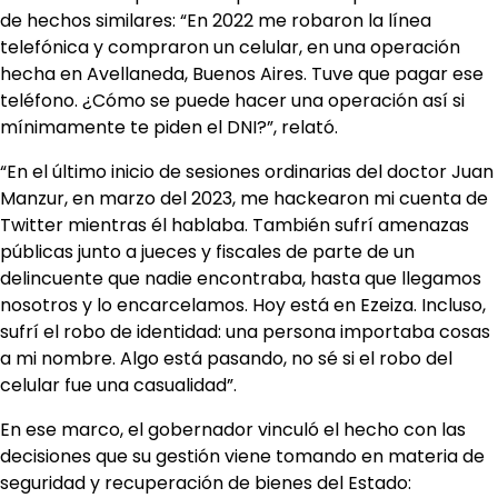
de hechos similares: “En 2022 me robaron la línea
telefónica y compraron un celular, en una operación
hecha en Avellaneda, Buenos Aires. Tuve que pagar ese
teléfono. ¿Cómo se puede hacer una operación así si
mínimamente te piden el DNI?”, relató.
“En el último inicio de sesiones ordinarias del doctor Juan
Manzur, en marzo del 2023, me hackearon mi cuenta de
Twitter mientras él hablaba. También sufrí amenazas
públicas junto a jueces y fiscales de parte de un
delincuente que nadie encontraba, hasta que llegamos
nosotros y lo encarcelamos. Hoy está en Ezeiza. Incluso,
sufrí el robo de identidad: una persona importaba cosas
a mi nombre. Algo está pasando, no sé si el robo del
celular fue una casualidad”.
En ese marco, el gobernador vinculó el hecho con las
decisiones que su gestión viene tomando en materia de
seguridad y recuperación de bienes del Estado: