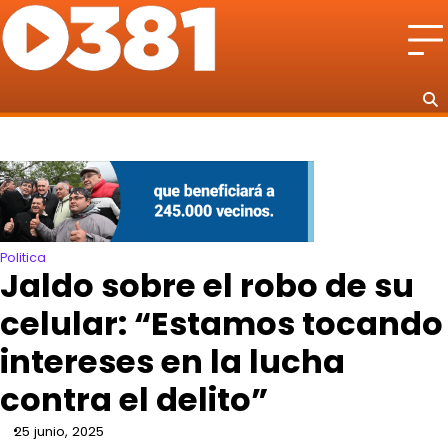
Skip
to
content
Politica
Jaldo sobre el robo de su
celular: “Estamos tocando
intereses en la lucha
contra el delito”
25 junio, 2025