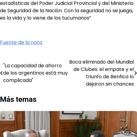
estadísticas del Poder Judicial Provincial y del Ministerio
de Seguridad de la Nación. Con la seguridad no se juega,
es la vida y lo viene de los tucumanos”.
Fuente de la nota
Boca eliminado del Mundial
Navegación
"La capacidad de ahorro
de Clubes: el empate y el
de los argentinos está muy
de
triunfo de Benfica lo
complicada"
dejaron sin chances
entradas
Más temas