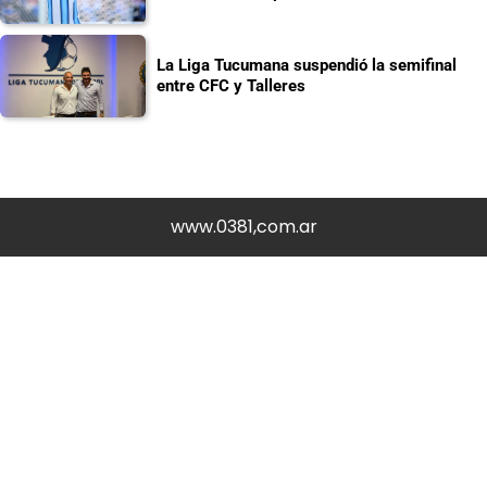
La Liga Tucumana suspendió la semifinal
entre CFC y Talleres
www.0381,com.ar