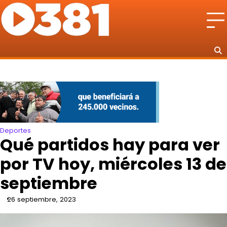
Skip
to
content
Deportes
Qué partidos hay para ver
por TV hoy, miércoles 13 de
septiembre
26 septiembre, 2023