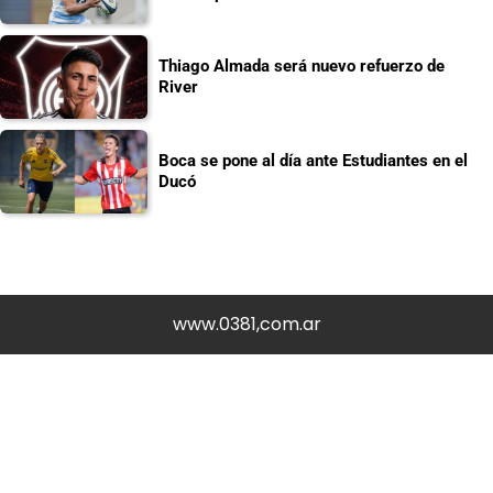
Thiago Almada será nuevo refuerzo de
River
Boca se pone al día ante Estudiantes en el
Ducó
www.0381,com.ar