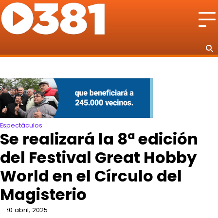
Skip
to
content
Espectáculos
Se realizará la 8ª edición
del Festival Great Hobby
World en el Círculo del
Magisterio
10 abril, 2025