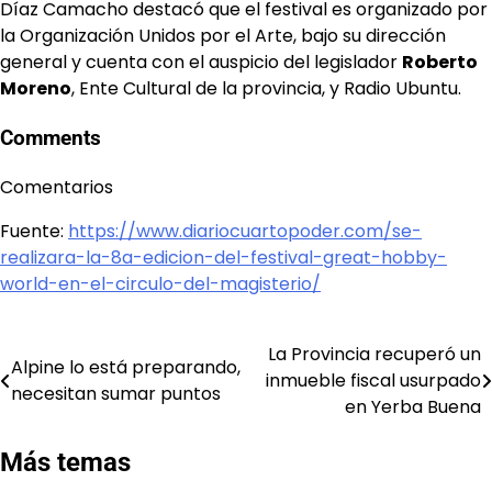
Díaz Camacho destacó que el festival es organizado por
la Organización Unidos por el Arte, bajo su dirección
general y cuenta con el auspicio del legislador
Roberto
Moreno
, Ente Cultural de la provincia, y Radio Ubuntu.
Comments
Comentarios
Fuente:
https://www.diariocuartopoder.com/se-
realizara-la-8a-edicion-del-festival-great-hobby-
world-en-el-circulo-del-magisterio/
La Provincia recuperó un
Navegación
Alpine lo está preparando,
inmueble fiscal usurpado
necesitan sumar puntos
de
en Yerba Buena
entradas
Más temas