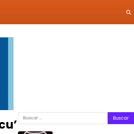
Buscar:
cu’