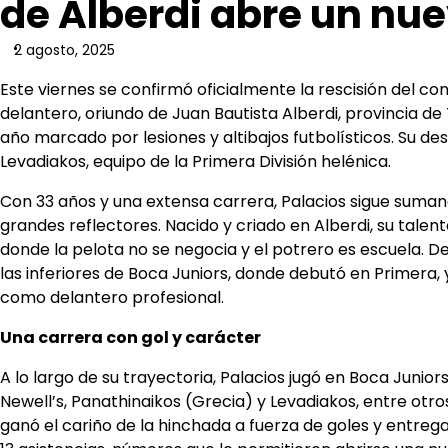
de Alberdi abre un nue
2 agosto, 2025
Este viernes se confirmó oficialmente la rescisión del co
delantero, oriundo de Juan Bautista Alberdi, provincia de
año marcado por lesiones y altibajos futbolísticos. Su de
Levadiakos, equipo de la Primera División helénica.
Con 33 años y una extensa carrera, Palacios sigue sumand
grandes reflectores. Nacido y criado en Alberdi, su talen
donde la pelota no se negocia y el potrero es escuela. Des
las inferiores de Boca Juniors, donde debutó en Primera, 
como delantero profesional.
Una carrera con gol y carácter
A lo largo de su trayectoria, Palacios jugó en Boca Junior
Newell’s, Panathinaikos (Grecia) y Levadiakos, entre otr
ganó el cariño de la hinchada a fuerza de goles y entrega