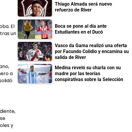
Thiago Almada será nuevo
refuerzo de River
oba. El
Boca se pone al día ante
Estudiantes en el Ducó
tras un
Vasco da Gama realizó una oferta
por Facundo Colidio y encamina su
salida de River
ano,
Medina reveló su charla con su
mero a
madre por las teorías
conspirativas sobre la Selección
solidó
diente,
 se
oles y