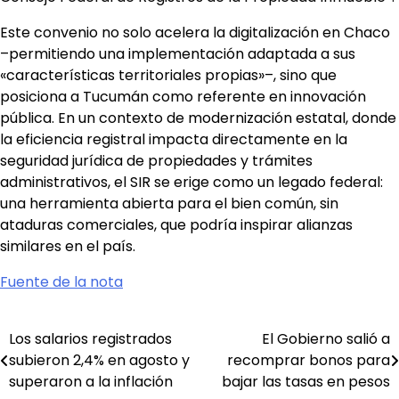
Este convenio no solo acelera la digitalización en Chaco
–permitiendo una implementación adaptada a sus
«características territoriales propias»–, sino que
posiciona a Tucumán como referente en innovación
pública. En un contexto de modernización estatal, donde
la eficiencia registral impacta directamente en la
seguridad jurídica de propiedades y trámites
administrativos, el SIR se erige como un legado federal:
una herramienta abierta para el bien común, sin
ataduras comerciales, que podría inspirar alianzas
similares en el país.
Fuente de la nota
Los salarios registrados
El Gobierno salió a
Navegación
subieron 2,4% en agosto y
recomprar bonos para
de
superaron a la inflación
bajar las tasas en pesos