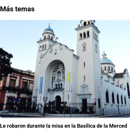
entradas
Más temas
Le robaron durante la misa en la Basílica de la Merced