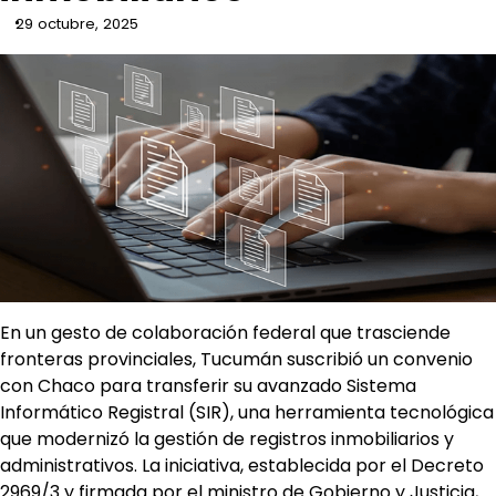
29 octubre, 2025
En un gesto de colaboración federal que trasciende
fronteras provinciales, Tucumán suscribió un convenio
con Chaco para transferir su avanzado Sistema
Informático Registral (SIR), una herramienta tecnológica
que modernizó la gestión de registros inmobiliarios y
administrativos. La iniciativa, establecida por el Decreto
2969/3 y firmada por el ministro de Gobierno y Justicia,