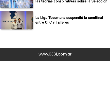
las teorías conspirativas sobre la Selección
La Liga Tucumana suspendió la semifinal
entre CFC y Talleres
www.0381,com.ar