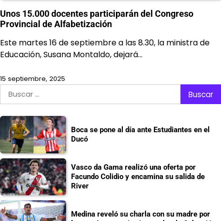
Unos 15.000 docentes participarán del Congreso
Provincial de Alfabetización
Este martes 16 de septiembre a las 8.30, la ministra de
Educación, Susana Montaldo, dejará…
15 septiembre, 2025
Buscar:
Boca se pone al día ante Estudiantes en el
Ducó
Vasco da Gama realizó una oferta por
Facundo Colidio y encamina su salida de
River
Medina reveló su charla con su madre por